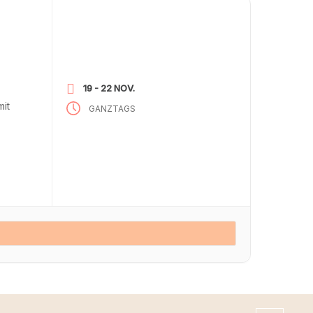
19 - 22 NOV.
mit
GANZTAGS